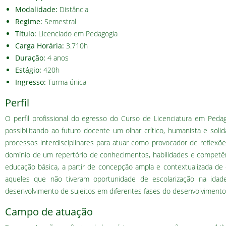
Modalidade:
Distância
Regime:
Semestral
Título:
Licenciado em Pedagogia
Carga Horária:
3.710h
Duração:
4 anos
Estágio:
420h
Ingresso:
Turma única
Perfil
O perfil profissional do egresso do Curso de Licenciatura em Peda
possibilitando ao futuro docente um olhar crítico, humanista e so
processos interdisciplinares para atuar como provocador de reflexõ
domínio de um repertório de conhecimentos, habilidades e competê
educação básica, a partir de concepção ampla e contextualizada de
aqueles que não tiveram oportunidade de escolarização na ida
desenvolvimento de sujeitos em diferentes fases do desenvolviment
Campo de atuação