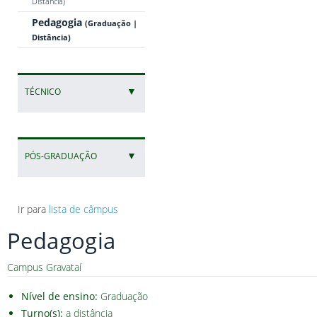
Distância)
Pedagogia
(Graduação |
Distância)
▼
TÉCNICO
▼
PÓS-GRADUAÇÃO
Ir para
lista de câmpus
Pedagogia
Campus Gravataí
Nível de ensino:
Graduação
Turno(s):
a distância