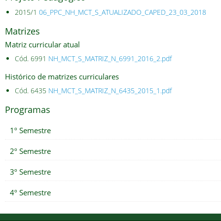
2015/1
06_PPC_NH_MCT_S_ATUALIZADO_CAPED_23_03_2018
Matrizes
Matriz curricular atual
Cód. 6991
NH_MCT_S_MATRIZ_N_6991_2016_2.pdf
Histórico de matrizes curriculares
Cód. 6435
NH_MCT_S_MATRIZ_N_6435_2015_1.pdf
Programas
1º Semestre
2º Semestre
3º Semestre
4º Semestre