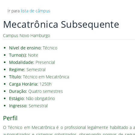
Ir para
lista de câmpus
Mecatrônica Subsequente
Campus Novo Hamburgo
Nível de ensino:
Técnico
Turno(s):
Noite
Modalidade:
Presencial
Regime:
Semestral
Título:
Técnico em Mecatrônica
Carga Horária:
1250h
Duração:
Quatro semestres
Estágio:
Não obrigatório
Ingresso:
Semestral
Perfil
O Técnico em Mecatrônica é o profissional legalmente habilitado a
automatizados e sistemas robotizados, observando normas de segura