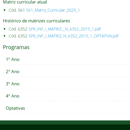
Matriz curricular atual
Cód. 561
561_Matriz_Curricular_2025_1
Histórico de matrizes curriculares
Cód. 6352
SPR_INF_I_MATRIZ__N_6352_2015_1.pdf
Cód. 6352
SPR_INF_I_MATRIZ_N_6352_2015_1_OPTATIVA.pdf
Programas
1º Ano
2º Ano
3º Ano
4º Ano
Optativas